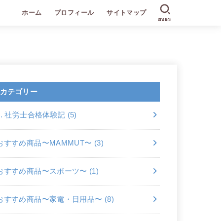
ホーム
プロフィール
サイトマップ
SEARCH
カテゴリー
2. 社労士合格体験記
(5)
おすすめ商品〜MAMMUT〜
(3)
おすすめ商品〜スポーツ〜
(1)
おすすめ商品〜家電・日用品〜
(8)