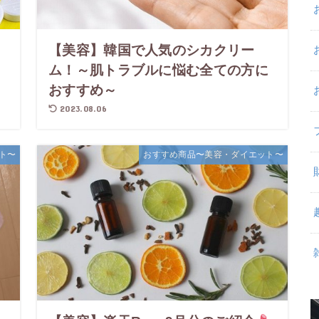
【美容】韓国で人気のシカクリー
ム！～肌トラブルに悩む全ての方に
おすすめ～
2023.08.06
ト〜
おすすめ商品〜美容・ダイエット〜