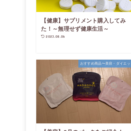
【健康】サプリメント購入してみ
た！～無理せず健康生活～
2023.08.06
おすすめ商品〜美容・ダイエッ