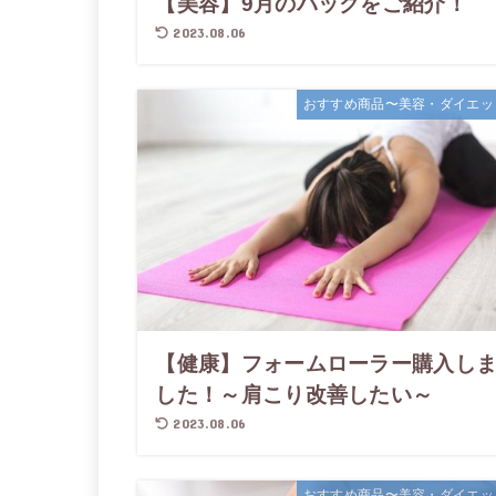
【美容】9月のパックをご紹介！
2023.08.06
おすすめ商品〜美容・ダイエッ
【健康】フォームローラー購入し
した！～肩こり改善したい～
2023.08.06
おすすめ商品〜美容・ダイエッ