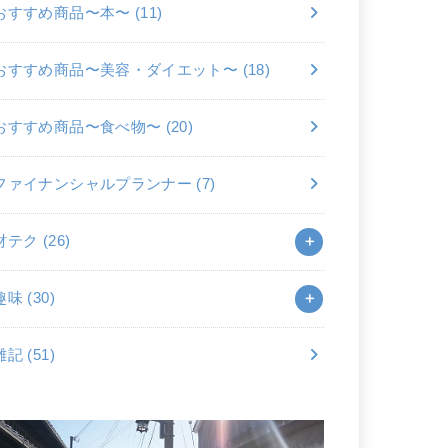
おすすめ商品〜本〜
(11)
おすすめ商品〜美容・ダイエット〜
(18)
おすすめ商品〜食べ物〜
(20)
ファイナンシャルプランナー
(7)
財テク
(26)
趣味
(30)
雑記
(51)