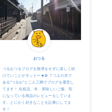
おつる
つるおつるブログを無理をせずに楽しく続
けていことがモットー★✿ ７つ上の夫で
ある”つるお”と二人三脚でブログを運営し
てます！ 化粧品、本、美味しいご飯、気
になっている商品のレビューをしていま
す。とにかく好きなことを記事にしてま
す！