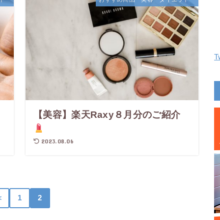
T
【美容】楽天Raxy８月分のご紹介
2023.08.06
＜
1
2