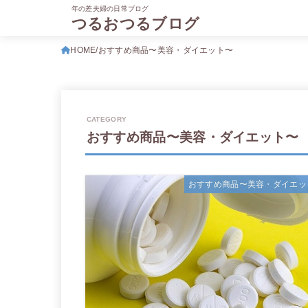
年の差夫婦の日常ブログ
つるおつるブログ
HOME
おすすめ商品〜美容・ダイエット〜
おすすめ商品〜美容・ダイエット〜
おすすめ商品〜美容・ダイエッ