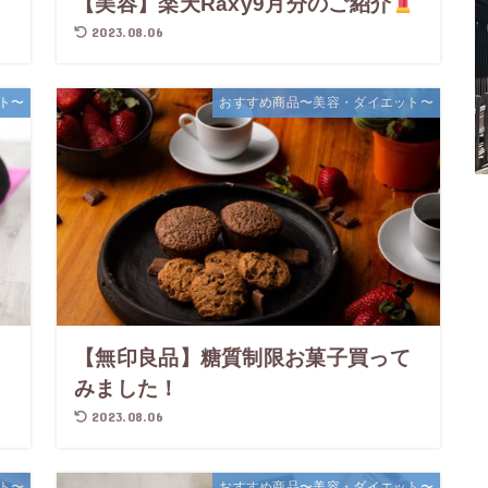
【美容】楽天Raxy9月分のご紹介
2023.08.06
ト〜
おすすめ商品〜美容・ダイエット〜
ま
【無印良品】糖質制限お菓子買って
みました！
2023.08.06
ト〜
おすすめ商品〜美容・ダイエット〜