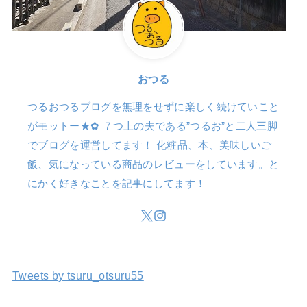
おつる
つるおつるブログを無理をせずに楽しく続けていこと
がモットー★✿ ７つ上の夫である”つるお”と二人三脚
でブログを運営してます！ 化粧品、本、美味しいご
飯、気になっている商品のレビューをしています。と
にかく好きなことを記事にしてます！
Tweets by tsuru_otsuru55