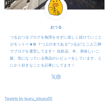
おつる
つるおつるブログを無理をせずに楽しく続けていこと
がモットー★✿ ７つ上の夫である”つるお”と二人三脚
でブログを運営してます！ 化粧品、本、美味しいご
飯、気になっている商品のレビューをしています。と
にかく好きなことを記事にしてます！
Tweets by tsuru_otsuru55