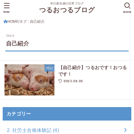
年の差夫婦の日常ブログ
つるおつるブログ
MENU
SEARCH
HOME
タグ : 自己紹介
自己紹介
【自己紹介】つるおです！おつる
雑記
です！
2023.08.05
カテゴリー
2. 社労士合格体験記
(4)