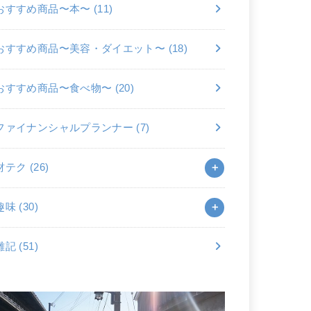
おすすめ商品〜本〜
(11)
おすすめ商品〜美容・ダイエット〜
(18)
おすすめ商品〜食べ物〜
(20)
ファイナンシャルプランナー
(7)
財テク
(26)
趣味
(30)
雑記
(51)