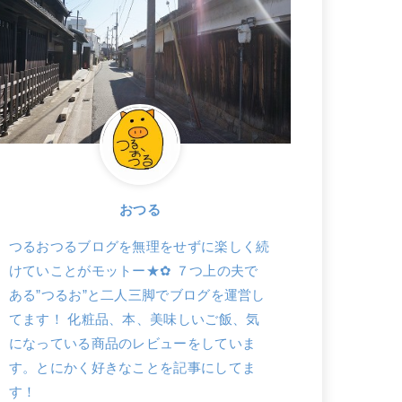
おつる
つるおつるブログを無理をせずに楽しく続
けていことがモットー★✿ ７つ上の夫で
ある”つるお”と二人三脚でブログを運営し
てます！ 化粧品、本、美味しいご飯、気
になっている商品のレビューをしていま
す。とにかく好きなことを記事にしてま
す！