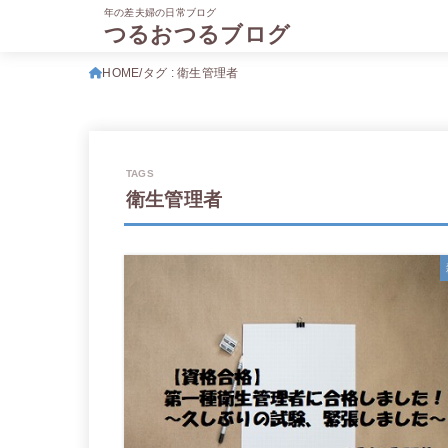
年の差夫婦の日常ブログ
つるおつるブログ
HOME
タグ : 衛生管理者
衛生管理者