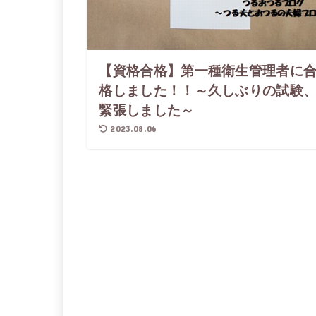
【資格合格】第一種衛生管理者に
格しました！！～久しぶりの試験
緊張しました～
2023.08.06