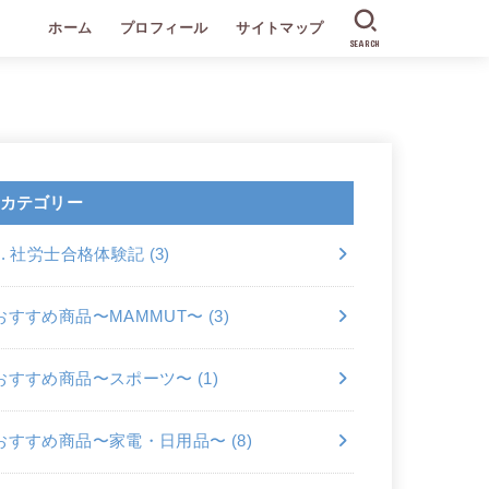
ホーム
プロフィール
サイトマップ
SEARCH
カテゴリー
2. 社労士合格体験記
(3)
おすすめ商品〜MAMMUT〜
(3)
おすすめ商品〜スポーツ〜
(1)
おすすめ商品〜家電・日用品〜
(8)