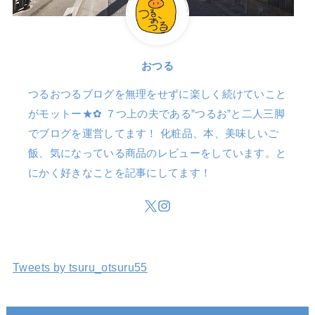
おつる
つるおつるブログを無理をせずに楽しく続けていこと
がモットー★✿ ７つ上の夫である”つるお”と二人三脚
でブログを運営してます！ 化粧品、本、美味しいご
飯、気になっている商品のレビューをしています。と
にかく好きなことを記事にしてます！
Tweets by tsuru_otsuru55