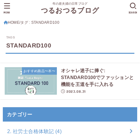
年の差夫婦の日常ブログ
つるおつるブログ
MENU
SEARCH
HOME
タグ : STANDARD100
STANDARD100
オシャレ迷子に捧ぐ:
おすすめ商品〜本〜
STANDARD100でファッションと
機能を王道を手に入れる
2023.08.31
カテゴリー
2. 社労士合格体験記
(4)