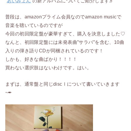
“
あいみょん
”の新アルバムについてご紹介します♬
普段は、amazonプライム会員なのでamazon musicで
音楽を聴いているのですが
今回の初回限定盤が豪華すぎて、購入を決意しました♡
なんと、初回限定盤には未発表曲”サラバ”を含む、10曲
入りの弾き語りCDが同梱されているのです！
しかも、好きな曲ばかり！！！！
買わない選択肢はないわけです。はい。
まずは、通常盤と同じdiscⅠについて書いていきます
~✒