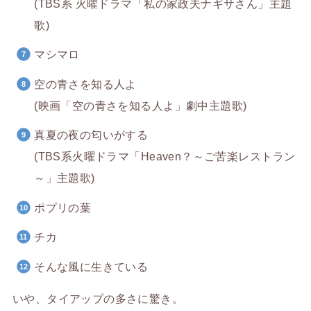
(TBS系 火曜ドラマ「私の家政夫ナギサさん」主題
歌)
マシマロ
空の青さを知る人よ
(映画「空の青さを知る人よ」劇中主題歌)
真夏の夜の匂いがする
(TBS系火曜ドラマ「Heaven？～ご苦楽レストラン
～」主題歌)
ポプリの葉
チカ
そんな風に生きている
いや、タイアップの多さに驚き。