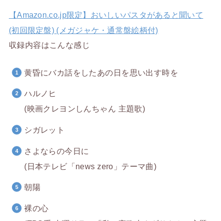
【Amazon.co.jp限定】おいしいパスタがあると聞いて
(初回限定盤) (メガジャケ・通常盤絵柄付)
収録内容はこんな感じ
黄昏にバカ話をしたあの日を思い出す時を
ハルノヒ
(映画クレヨンしんちゃん 主題歌)
シガレット
さよならの今日に
(日本テレビ「news zero」テーマ曲)
朝陽
裸の心