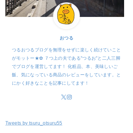
おつる
つるおつるブログを無理をせずに楽しく続けていこと
がモットー★✿ ７つ上の夫である”つるお”と二人三脚
でブログを運営してます！ 化粧品、本、美味しいご
飯、気になっている商品のレビューをしています。と
にかく好きなことを記事にしてます！
Tweets by tsuru_otsuru55