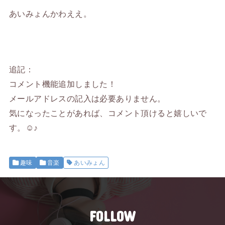
あいみょんかわええ。
追記：
コメント機能追加しました！
メールアドレスの記入は必要ありません。
気になったことがあれば、コメント頂けると嬉しいで
す。☺♪
趣味
音楽
あいみょん
FOLLOW