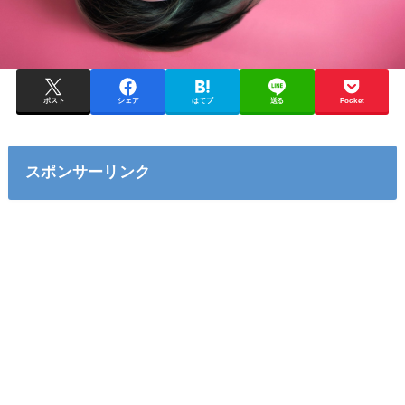
ポスト
シェア
はてブ
送る
Pocket
スポンサーリンク