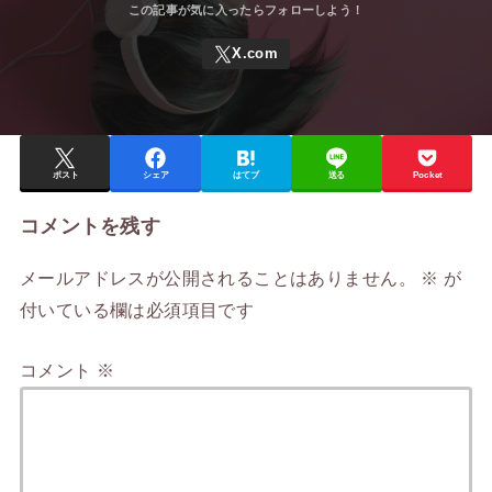
ポスト
シェア
はてブ
送る
Pocket
コメントを残す
メールアドレスが公開されることはありません。
※
が
付いている欄は必須項目です
コメント
※