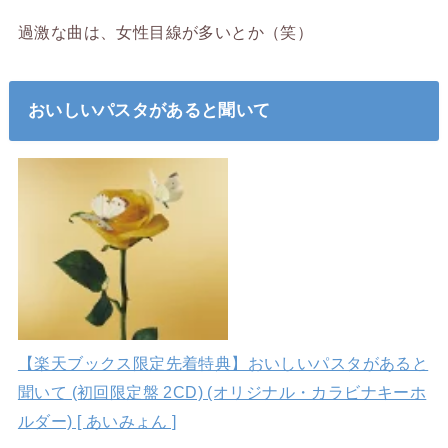
過激な曲は、女性目線が多いとか（笑）
おいしいパスタがあると聞いて
【楽天ブックス限定先着特典】おいしいパスタがあると
聞いて (初回限定盤 2CD) (オリジナル・カラビナキーホ
ルダー) [ あいみょん ]