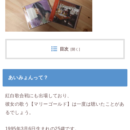
目次
[
開く
]
あいみょんって？
紅白歌合戦にも出場しており、
彼女の歌う【マリーゴールド】は一度は聴いたことがあ
るでしょう。
1995年3月6日生まれの25歳です。