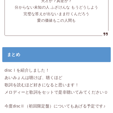
天才か？真逆か？
分からない未知の人 ふざけんな もうどうしよう
完璧な答えが出ないまま行くんだろう
愛の価値もこの人間も
まとめ
discⅠを紹介しました！
あいみょんは聴けば、聴くほど
歌詞を読むほど好きになると思います！
メロディーと歌詞をセットで是非聴いてみてください☺
今度discⅡ（初回限定盤）についてもあげる予定です♪