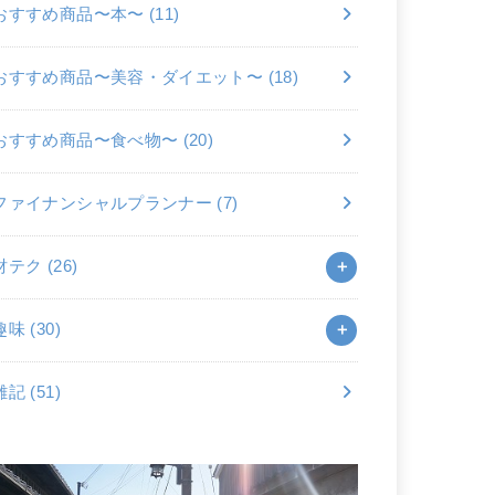
おすすめ商品〜本〜
(11)
おすすめ商品〜美容・ダイエット〜
(18)
おすすめ商品〜食べ物〜
(20)
ファイナンシャルプランナー
(7)
財テク
(26)
趣味
(30)
雑記
(51)