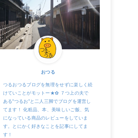
おつる
つるおつるブログを無理をせずに楽しく続
けていことがモットー★✿ ７つ上の夫で
ある”つるお”と二人三脚でブログを運営し
てます！ 化粧品、本、美味しいご飯、気
になっている商品のレビューをしていま
す。とにかく好きなことを記事にしてま
す！