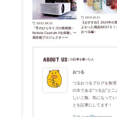
2021.01.31
【おすすめ】2020年の
2023.08.12
よかった商品BEST３！
「手のひらサイズの映画館：
おつる編~
Nebula Capsule IIを体験」〜
高性能プロジェクター〜
ABOUT US
おつる
つるおつるブログを無理
の夫である”つるお”と
しいご飯、気になってい
とを記事にしてます！