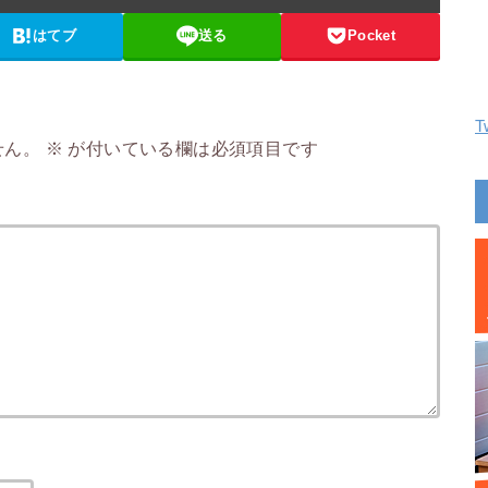
はてブ
送る
Pocket
T
せん。
※
が付いている欄は必須項目です