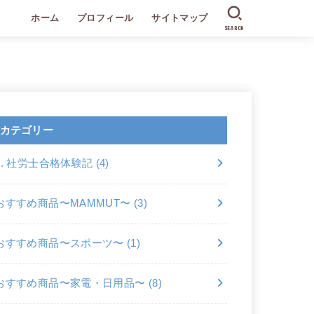
ホーム
プロフィール
サイトマップ
SEARCH
カテゴリー
2. 社労士合格体験記
(4)
おすすめ商品〜MAMMUT〜
(3)
おすすめ商品〜スポーツ〜
(1)
おすすめ商品〜家電・日用品〜
(8)