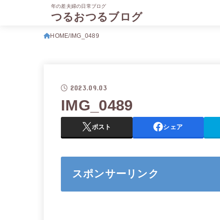
年の差夫婦の日常ブログ
つるおつるブログ
HOME
IMG_0489
2023.09.03
IMG_0489
ポスト
シェア
スポンサーリンク