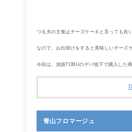
つる夫の主食はチーズケーキと言っても良
なので、お出掛けをすると美味しいチーズ
今回は、池袋TOBUのデパ地下で購入した
青山フロマージュ