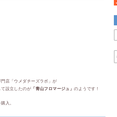
専門店「
ウメダチーズラボ」が
して設立したのが
「
青山フロマージュ」
のようです！
を購入。