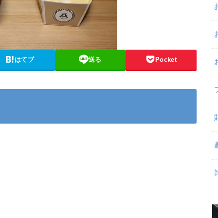
はてブ
送る
Pocket