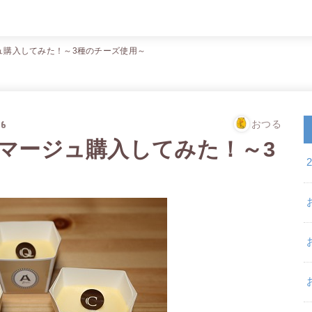
ュ購入してみた！～3種のチーズ使用～
06
おつる
マージュ購入してみた！～3