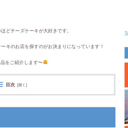
いほどチーズケーキが大好きです。
T
ケーキのお店を探すのがお決まりになっています！
商品をご紹介します〜
目次
[
開く
]