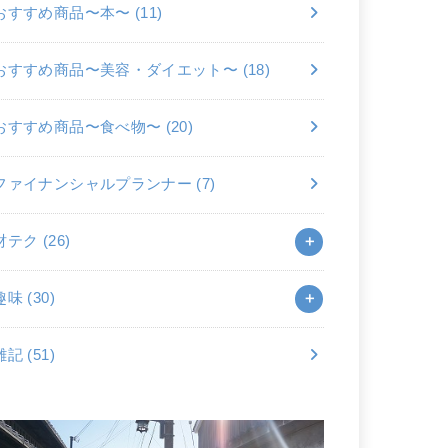
おすすめ商品〜本〜
(11)
おすすめ商品〜美容・ダイエット〜
(18)
おすすめ商品〜食べ物〜
(20)
ファイナンシャルプランナー
(7)
財テク
(26)
趣味
(30)
雑記
(51)