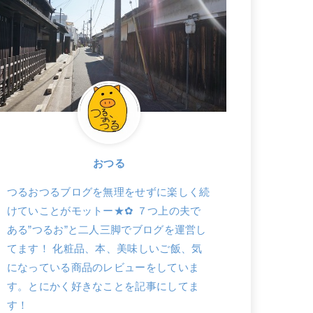
おつる
つるおつるブログを無理をせずに楽しく続
けていことがモットー★✿ ７つ上の夫で
ある”つるお”と二人三脚でブログを運営し
てます！ 化粧品、本、美味しいご飯、気
になっている商品のレビューをしていま
す。とにかく好きなことを記事にしてま
す！