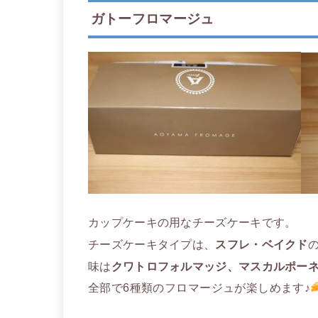
ガトーフロマージュ
カップケーキの用なチーズケーキです。
チーズケーキタイプは、
スフレ・ベイクド
味は
クワトロフォルマッジ、マスカルポー
全部で6種類のフロマージュが楽しめます♪