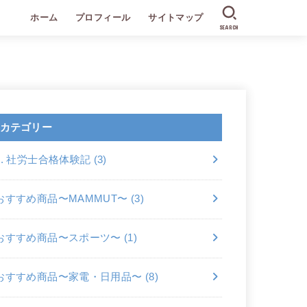
ホーム
プロフィール
サイトマップ
SEARCH
カテゴリー
2. 社労士合格体験記
(3)
おすすめ商品〜MAMMUT〜
(3)
おすすめ商品〜スポーツ〜
(1)
おすすめ商品〜家電・日用品〜
(8)