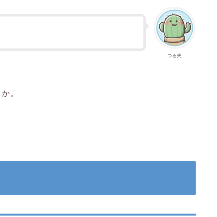
つる夫
うか。