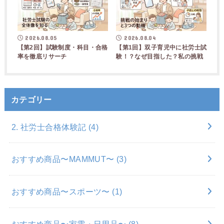
2026.08.05
2026.08.04
【第2回】試験制度・科目・合格
【第1回】双子育児中に社労士試
率を徹底リサーチ
験！？なぜ目指した？私の挑戦
カテゴリー
2. 社労士合格体験記
(4)
おすすめ商品〜MAMMUT〜
(3)
おすすめ商品〜スポーツ〜
(1)
おすすめ商品〜家電・日用品〜
(8)