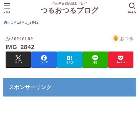
年の差夫婦の日常ブログ
つるおつるブログ
MENU
SEARCH
HOME
IMG_2842
2021.01.02
おつる
IMG_2842
ポスト
シェア
はてブ
送る
Pocket
スポンサーリンク