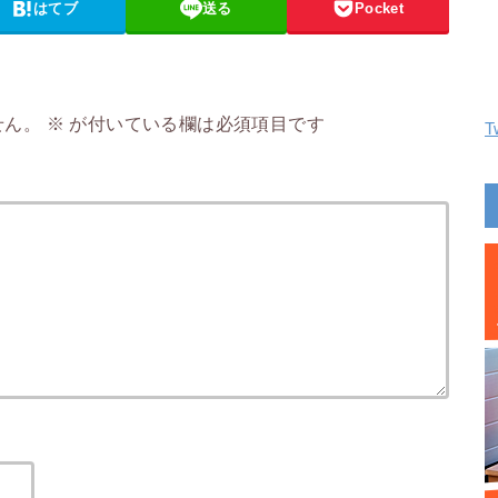
はてブ
送る
Pocket
せん。
※
が付いている欄は必須項目です
T