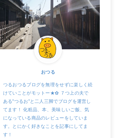
おつる
つるおつるブログを無理をせずに楽しく続
けていことがモットー★✿ ７つ上の夫で
ある”つるお”と二人三脚でブログを運営し
てます！ 化粧品、本、美味しいご飯、気
になっている商品のレビューをしていま
す。とにかく好きなことを記事にしてま
す！