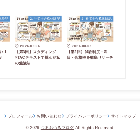
格体験記
2. 社労士合格体験記
2. 社労士合格体験記
2026.08.06
2026.08.05
：1
【第3回】スタディング
【第2回】試験制度・科
か
×TACテキストで挑んだ私
目・合格率を徹底リサーチ
の勉強法
プロフィール
お問い合わせ
プライバシーポリシー
サイトマップ
© 2026
つるおつるブログ
All Rights Reserved.