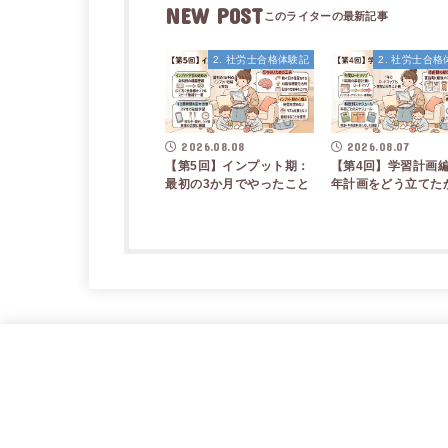
NEW POST
2. 社労士合格体験記
2. 社労士合
2026.08.08
2026.08.07
【第5回】インプット期：
【第4回】学習計画編
最初の3か月でやったこと
年計画をどう立てた