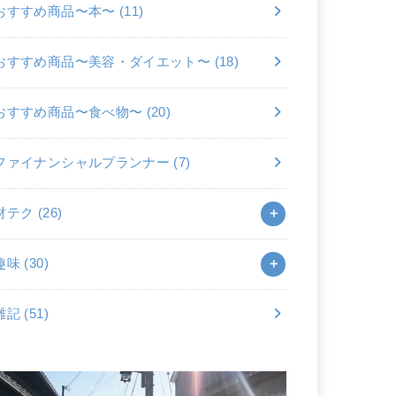
おすすめ商品〜本〜
(11)
おすすめ商品〜美容・ダイエット〜
(18)
おすすめ商品〜食べ物〜
(20)
ファイナンシャルプランナー
(7)
財テク
(26)
趣味
(30)
雑記
(51)