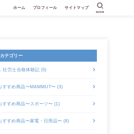
ホーム
プロフィール
サイトマップ
SEARCH
カテゴリー
2. 社労士合格体験記
(5)
おすすめ商品〜MAMMUT〜
(3)
おすすめ商品〜スポーツ〜
(1)
おすすめ商品〜家電・日用品〜
(8)