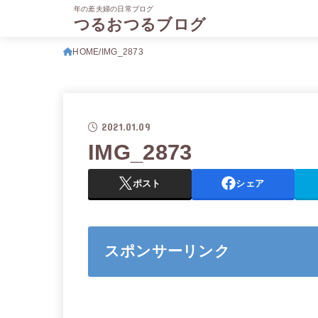
年の差夫婦の日常ブログ
つるおつるブログ
HOME
IMG_2873
2021.01.09
IMG_2873
ポスト
シェア
スポンサーリンク