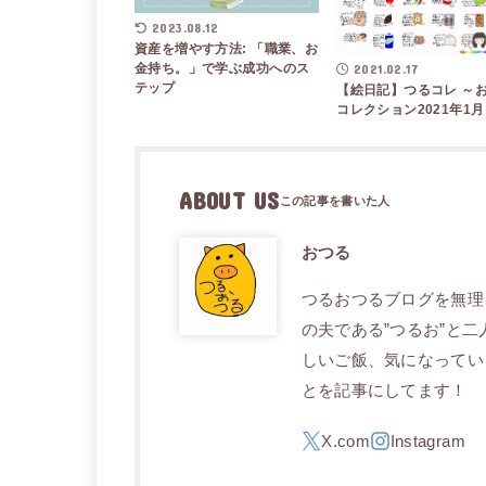
2023.08.12
資産を増やす方法: 「職業、お
金持ち。」で学ぶ成功へのス
2021.02.17
テップ
【絵日記】つるコレ ～
コレクション2021年1
ABOUT US
おつる
つるおつるブログを無理
の夫である”つるお”と
しいご飯、気になってい
とを記事にしてます！