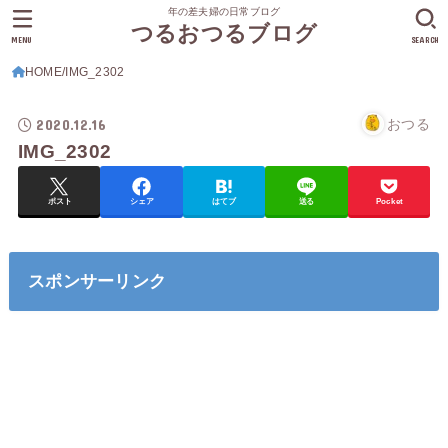
年の差夫婦の日常ブログ
つるおつるブログ
MENU
SEARCH
HOME
IMG_2302
2020.12.16
おつる
IMG_2302
ポスト
シェア
はてブ
送る
Pocket
スポンサーリンク