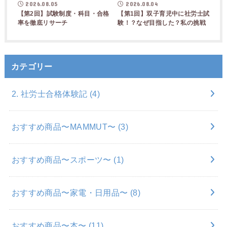
2026.08.05
2026.08.04
【第2回】試験制度・科目・合格
【第1回】双子育児中に社労士試
率を徹底リサーチ
験！？なぜ目指した？私の挑戦
カテゴリー
2. 社労士合格体験記
(4)
おすすめ商品〜MAMMUT〜
(3)
おすすめ商品〜スポーツ〜
(1)
おすすめ商品〜家電・日用品〜
(8)
おすすめ商品〜本〜
(11)