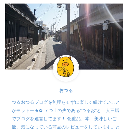
おつる
つるおつるブログを無理をせずに楽しく続けていこと
がモットー★✿ ７つ上の夫である”つるお”と二人三脚
でブログを運営してます！ 化粧品、本、美味しいご
飯、気になっている商品のレビューをしています。と