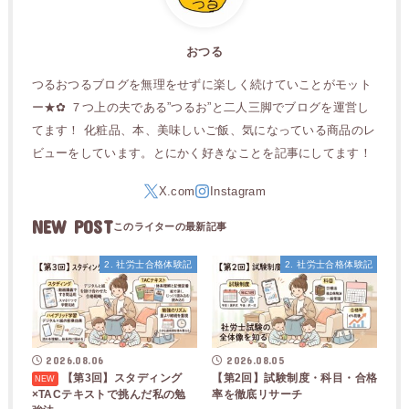
おつる
つるおつるブログを無理をせずに楽しく続けていことがモット
ー★✿ ７つ上の夫である”つるお”と二人三脚でブログを運営し
てます！ 化粧品、本、美味しいご飯、気になっている商品のレ
ビューをしています。とにかく好きなことを記事にしてます！
NEW POST
2. 社労士合格体験記
2. 社労士合格体験記
2026.08.06
2026.08.05
【第3回】スタディング
【第2回】試験制度・科目・合格
×TACテキストで挑んだ私の勉
率を徹底リサーチ