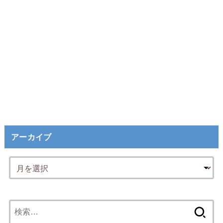
アーカイブ
検
索: