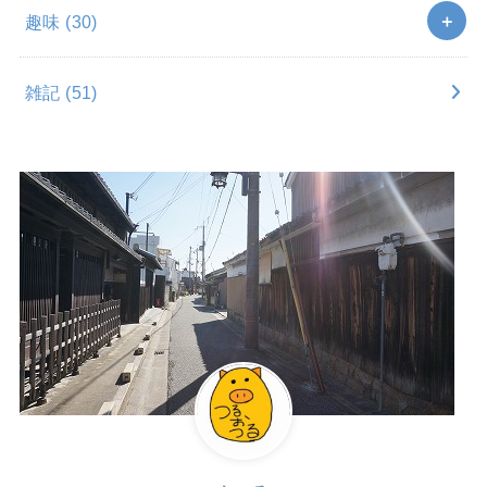
趣味
(30)
雑記
(51)