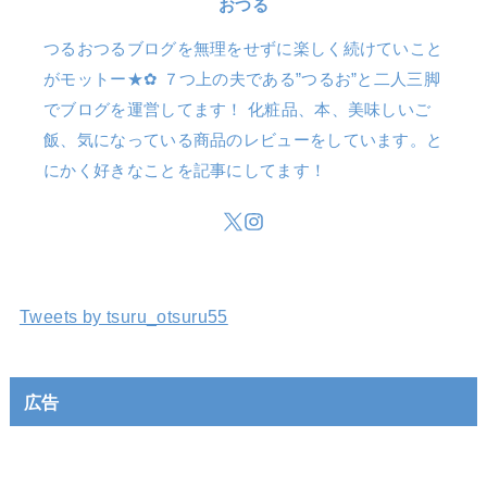
おつる
つるおつるブログを無理をせずに楽しく続けていこと
がモットー★✿ ７つ上の夫である”つるお”と二人三脚
でブログを運営してます！ 化粧品、本、美味しいご
飯、気になっている商品のレビューをしています。と
にかく好きなことを記事にしてます！
Tweets by tsuru_otsuru55
広告