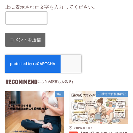
上に表示された文字を入力してください。
RECOMMEND
雑記
2. 社労士合格体験記
2026.08.06