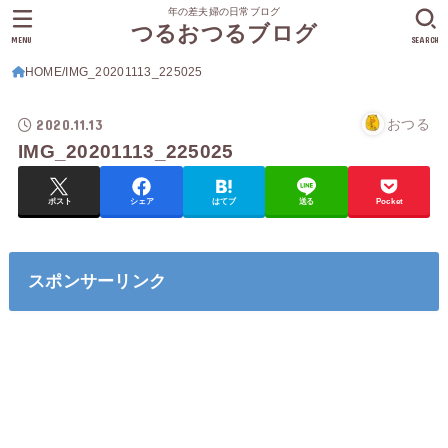
年の差夫婦の日常ブログ
つるおつるブログ
MENU
SEARCH
HOME
IMG_20201113_225025
2020.11.13
おつる
IMG_20201113_225025
ポスト
シェア
はてブ
送る
Pocket
スポンサーリンク