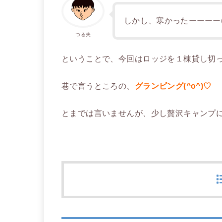
しかし、寒かったーーーー( 
つる夫
ということで、今回はロッジを１棟貸し切
巷で言うところの、
グランピング(^o^)♡
とまでは言いませんが、少し贅沢キャンプ