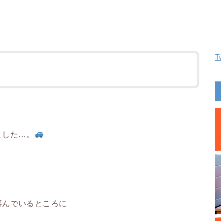
T
ました…。
喜んでいるところに