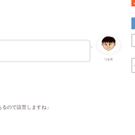
つる夫
あるので設営しますね」