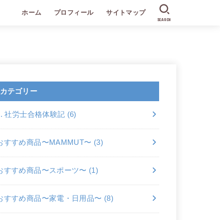
ホーム
プロフィール
サイトマップ
SEARCH
カテゴリー
2. 社労士合格体験記
(6)
おすすめ商品〜MAMMUT〜
(3)
おすすめ商品〜スポーツ〜
(1)
おすすめ商品〜家電・日用品〜
(8)