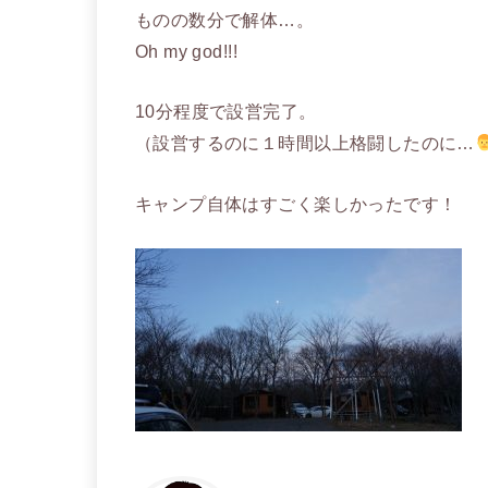
ものの数分で解体…。
Oh my god!!!
10分程度で設営完了。
（設営するのに１時間以上格闘したのに…
キャンプ自体はすごく楽しかったです！