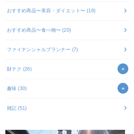
おすすめ商品〜美容・ダイエット〜
(18)
おすすめ商品〜食べ物〜
(20)
ファイナンシャルプランナー
(7)
財テク
(26)
趣味
(30)
雑記
(51)