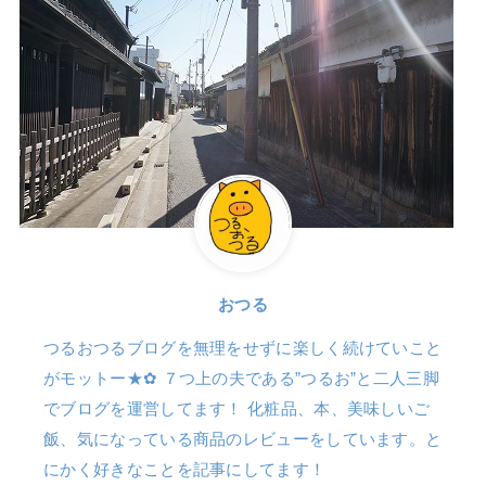
おつる
つるおつるブログを無理をせずに楽しく続けていこと
がモットー★✿ ７つ上の夫である”つるお”と二人三脚
でブログを運営してます！ 化粧品、本、美味しいご
飯、気になっている商品のレビューをしています。と
にかく好きなことを記事にしてます！