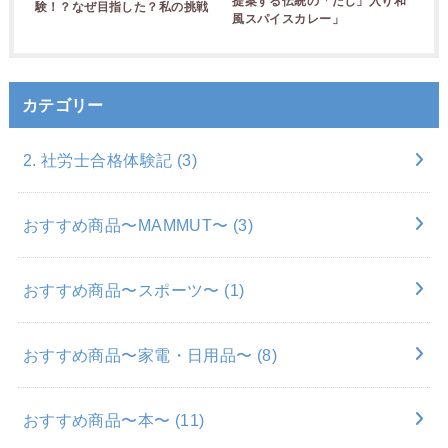
提案する伝統の「だし」入り和
験！？なぜ目指した？私の挑戦
風スパイスカレー」
カテゴリー
2. 社労士合格体験記
(3)
おすすめ商品〜MAMMUT〜
(3)
おすすめ商品〜スポーツ〜
(1)
おすすめ商品〜家電・日用品〜
(8)
おすすめ商品〜本〜
(11)