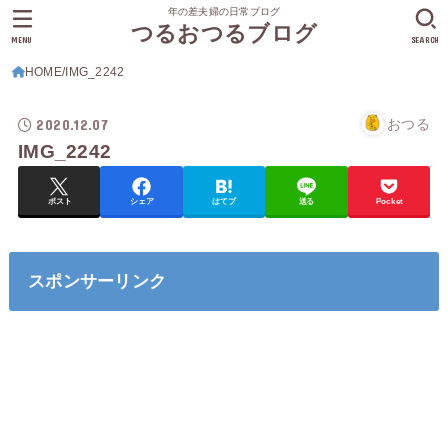
年の差夫婦の日常ブログ
つるおつるブログ
MENU
SEARCH
HOME
IMG_2242
2020.12.07
おつる
IMG_2242
ポスト
シェア
はてブ
送る
Pocket
スポンサーリンク