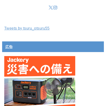
Tweets by tsuru_otsuru55
広告