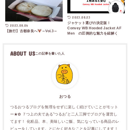
2023.08.23
ジャケット選びの決定版！
2023.08.06
Convey WB Hooded Jacket AF
【旅行】古都奈良へ
～Vol.3～
Men の圧倒的な魅力を紐解く
ABOUT US
おつる
つるおつるブログを無理をせずに楽しく続けていことがモット
ー★✿ ７つ上の夫である”つるお”と二人三脚でブログを運営し
てます！ 化粧品、本、美味しいご飯、気になっている商品のレ
ビューをしています。とにかく好きなことを記事にしてます！