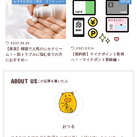
おすすめ商品〜美容・ダイエット〜
節約術
2023.08.06
2021.09.14
【美容】韓国で人気のシカクリー
【節約術】マイナポイント取得
ム！～肌トラブルに悩む全ての方
へ！～マイナポント登録編～
におすすめ～
ABOUT US
おつる