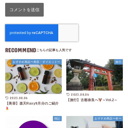
RECOMMEND
おすすめ商品〜美容・ダイエット〜
旅行
2023.08.06
2023.08.06
【旅行】古都奈良へ
～Vol.2～
【美容】楽天Raxy9月分のご紹介
雑記
おすすめ商品〜本〜