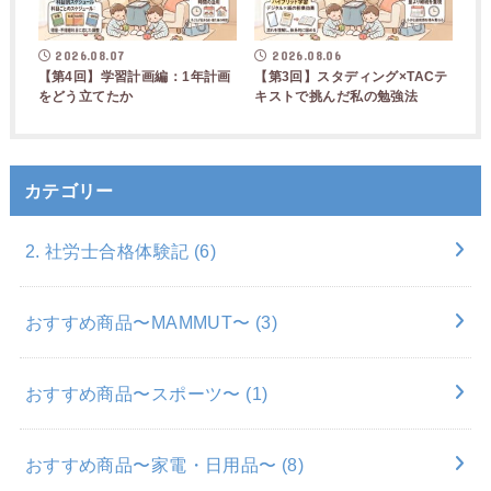
2026.08.07
2026.08.06
【第4回】学習計画編：1年計画
【第3回】スタディング×TACテ
をどう立てたか
キストで挑んだ私の勉強法
カテゴリー
2. 社労士合格体験記
(6)
おすすめ商品〜MAMMUT〜
(3)
おすすめ商品〜スポーツ〜
(1)
おすすめ商品〜家電・日用品〜
(8)