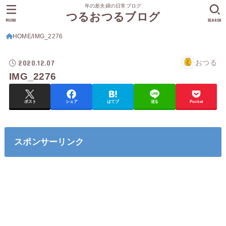
年の差夫婦の日常ブログ
つるおつるブログ
MENU
SEARCH
HOME
IMG_2276
2020.12.07
おつる
IMG_2276
ポスト
シェア
はてブ
送る
Pocket
スポンサーリンク