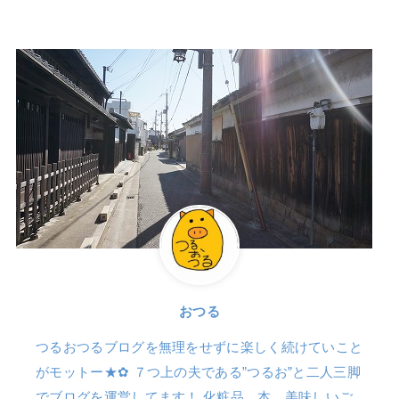
おつる
つるおつるブログを無理をせずに楽しく続けていこと
がモットー★✿ ７つ上の夫である”つるお”と二人三脚
でブログを運営してます！ 化粧品、本、美味しいご