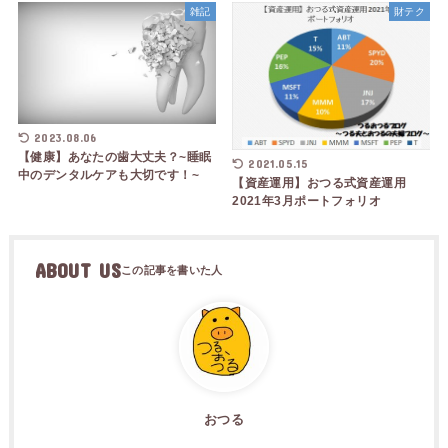
雑記
財テク
2023.08.06
【健康】あなたの歯大丈夫？~睡眠
2021.05.15
中のデンタルケアも大切です！~
【資産運用】おつる式資産運用
2021年3月ポートフォリオ
ABOUT US
おつる