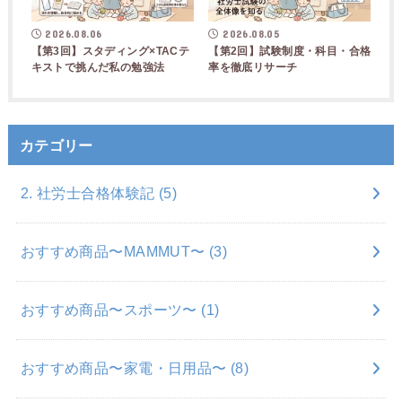
2026.08.06
2026.08.05
【第3回】スタディング×TACテ
【第2回】試験制度・科目・合格
キストで挑んだ私の勉強法
率を徹底リサーチ
カテゴリー
2. 社労士合格体験記
(5)
おすすめ商品〜MAMMUT〜
(3)
おすすめ商品〜スポーツ〜
(1)
おすすめ商品〜家電・日用品〜
(8)