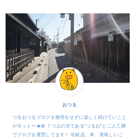
おつる
つるおつるブログを無理をせずに楽しく続けていこと
がモットー★✿ ７つ上の夫である”つるお”と二人三脚
でブログを運営してます！ 化粧品、本、美味しいご