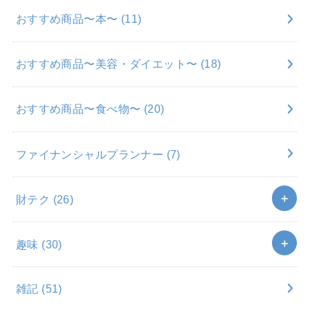
おすすめ商品〜本〜
(11)
おすすめ商品〜美容・ダイエット〜
(18)
おすすめ商品〜食べ物〜
(20)
ファイナンシャルプランナー
(7)
財テク
(26)
趣味
(30)
雑記
(51)