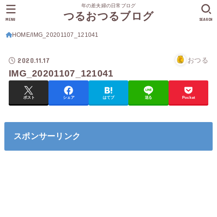
年の差夫婦の日常ブログ
つるおつるブログ
MENU
SEARCH
HOME
IMG_20201107_121041
2020.11.17
おつる
IMG_20201107_121041
ポスト
シェア
はてブ
送る
Pocket
スポンサーリンク