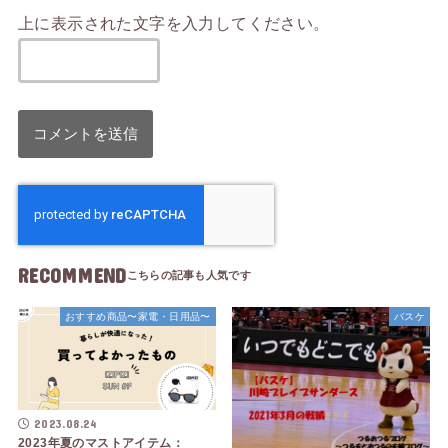
上に表示された文字を入力してください。
RECOMMEND
おすすめ商品〜家電・日用品〜
バスケ
2023.08.24
2023年夏のマストアイテム：