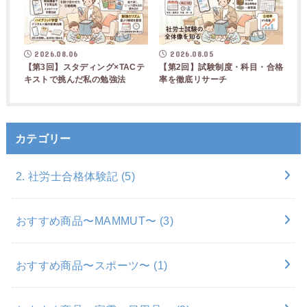
2026.08.06
2026.08.05
【第3回】スタディング×TACテ
【第2回】試験制度・科目・合格
キストで挑んだ私の勉強法
率を徹底リサーチ
カテゴリー
2. 社労士合格体験記
(5)
おすすめ商品〜MAMMUT〜
(3)
おすすめ商品〜スポーツ〜
(1)