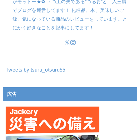
がモットー★✿ ７つ上の夫である”つるお”と二人三脚
でブログを運営してます！ 化粧品、本、美味しいご
飯、気になっている商品のレビューをしています。と
にかく好きなことを記事にしてます！
Tweets by tsuru_otsuru55
広告