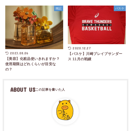
雑記
バスケ
2020.12.27
2023.08.06
【バスケ】川崎ブレイブサンダー
【美容】化粧品使いきれますか？
ス 11月の戦績
使用期限はどれくらいが目安な
の？
ABOUT US