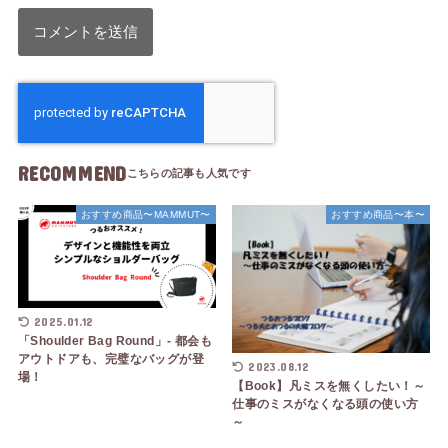
RECOMMEND
おすすめ商品〜MAMMUT〜
おすすめ商品〜本〜
2025.01.12
「Shoulder Bag Round」- 都会も
アウトドアも、完璧なバッグが登
2023.08.12
場！
【Book】凡ミスを無くしたい！～
仕事のミスがなくなる頭の使い方
～