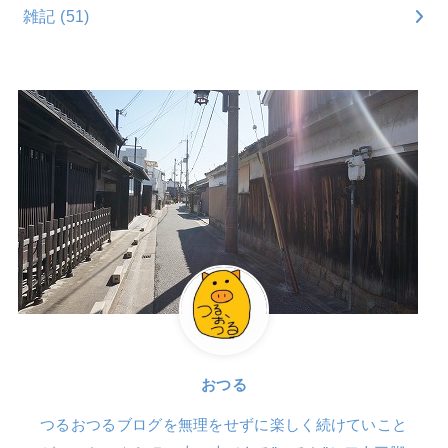
雑記
(51)
おつる
つるおつるブログを無理をせずに楽しく続けていこと