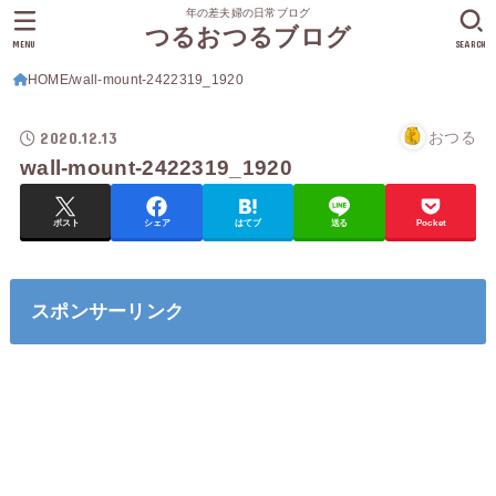
年の差夫婦の日常ブログ
つるおつるブログ
MENU
SEARCH
HOME
wall-mount-2422319_1920
2020.12.13
おつる
wall-mount-2422319_1920
ポスト
シェア
はてブ
送る
Pocket
スポンサーリンク