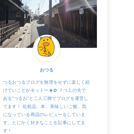
おつる
つるおつるブログを無理をせずに楽しく続
けていことがモットー★✿ ７つ上の夫で
ある”つるお”と二人三脚でブログを運営し
てます！ 化粧品、本、美味しいご飯、気
になっている商品のレビューをしていま
す。とにかく好きなことを記事にしてま
す！