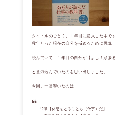
タイトルのごとく、１年目に購入した本で
数年たった現在の自分を戒めるために再読
読んでいて、１年目の自分が【よし！頑張
と意気込んでいたのを思い出しました。
今回、一番響いたのは
42章【休息をとることも（仕事）だ】