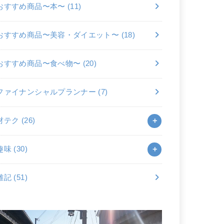
おすすめ商品〜本〜
(11)
おすすめ商品〜美容・ダイエット〜
(18)
おすすめ商品〜食べ物〜
(20)
ファイナンシャルプランナー
(7)
財テク
(26)
趣味
(30)
雑記
(51)