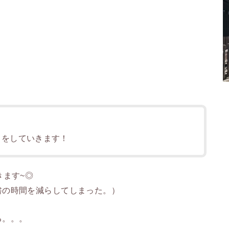
】をしていきます！
きます~◎
書の時間を減らしてしまった。）
る。。。