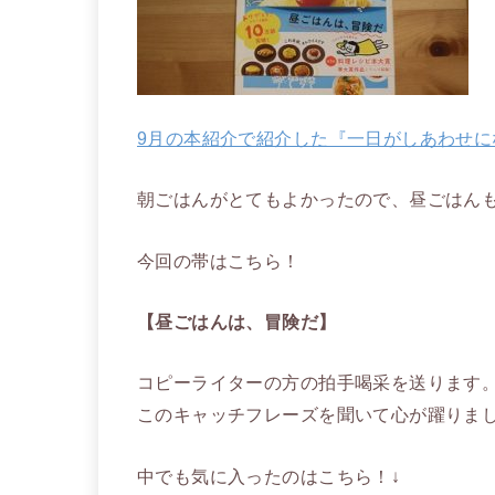
9月の本紹介で紹介した『一日がしあわせに
朝ごはんがとてもよかったので、昼ごはん
今回の帯はこちら！
【昼ごはんは、冒険だ】
コピーライターの方の拍手喝采を送ります
このキャッチフレーズを聞いて心が躍りま
中でも気に入ったのはこちら！↓