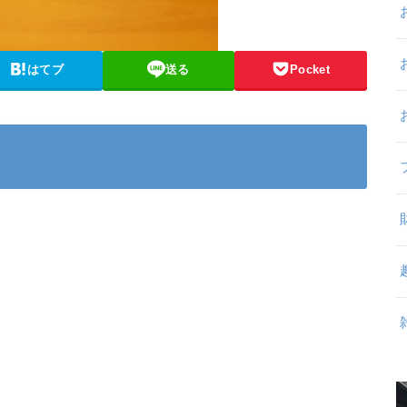
はてブ
送る
Pocket