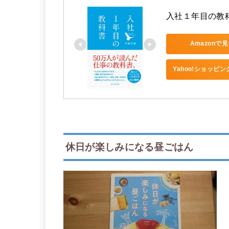
入社１年目の教
Amazonで
Yahoo!ショッピ
休日が楽しみになる昼ごはん