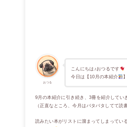
こんにちは♪おつるです
今日は【10月の本紹介
おつる
9月の本紹介に引き続き、3冊を紹介してい
（正直なところ、今月はバタバタしてて読
読みたい本がリストに溜まってしまってい