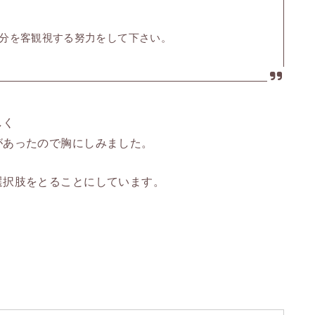
分を客観視する努力をして下さい。
しく
があったので胸にしみました。
選択肢をとることにしています。