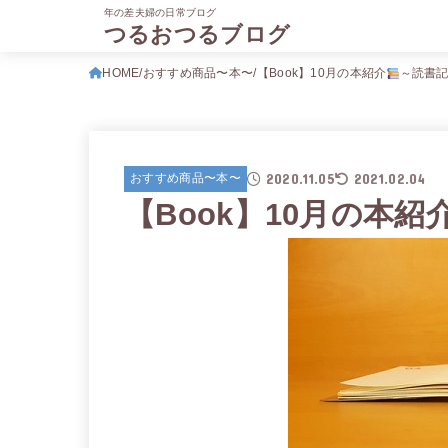
年の差夫婦の日常ブログ
つるおつるブログ
HOME
おすすめ商品〜本〜
【Book】10月の本紹介
～読書
2020.11.05
2021.02.04
おすすめ商品〜本〜
【Book】10月の本紹