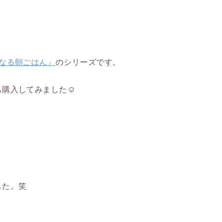
なる朝ごはん』
のシリーズです。
も購入してみました☺
。
した。笑