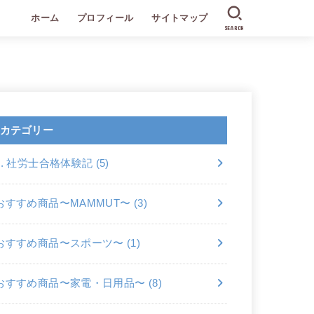
ホーム
プロフィール
サイトマップ
SEARCH
カテゴリー
2. 社労士合格体験記
(5)
おすすめ商品〜MAMMUT〜
(3)
おすすめ商品〜スポーツ〜
(1)
おすすめ商品〜家電・日用品〜
(8)