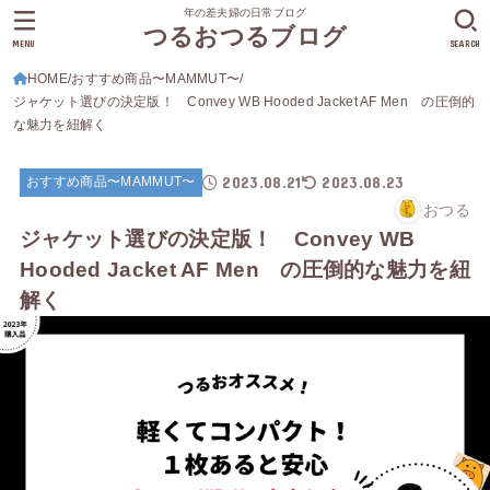
年の差夫婦の日常ブログ
つるおつるブログ
MENU
SEARCH
HOME
おすすめ商品〜MAMMUT〜
ジャケット選びの決定版！ Convey WB Hooded Jacket AF Men の圧倒的
な魅力を紐解く
2023.08.21
2023.08.23
おすすめ商品〜MAMMUT〜
おつる
ジャケット選びの決定版！ Convey WB
Hooded Jacket AF Men の圧倒的な魅力を紐
解く