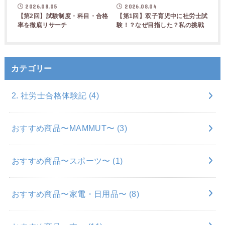
2026.08.05
2026.08.04
【第2回】試験制度・科目・合格
【第1回】双子育児中に社労士試
率を徹底リサーチ
験！？なぜ目指した？私の挑戦
カテゴリー
2. 社労士合格体験記
(4)
おすすめ商品〜MAMMUT〜
(3)
おすすめ商品〜スポーツ〜
(1)
おすすめ商品〜家電・日用品〜
(8)