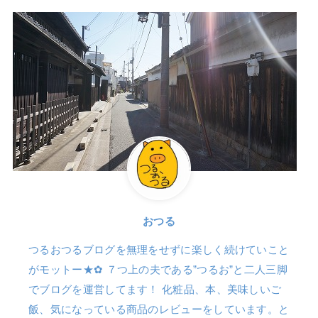
おつる
つるおつるブログを無理をせずに楽しく続けていこと
がモットー★✿ ７つ上の夫である”つるお”と二人三脚
でブログを運営してます！ 化粧品、本、美味しいご
飯、気になっている商品のレビューをしています。と