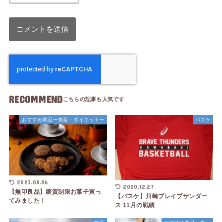
RECOMMEND
おすすめ商品〜美容・ダイエット〜
バスケ
2023.08.06
2020.12.27
【無印良品】糖質制限お菓子買っ
【バスケ】川崎ブレイブサンダー
てみました！
ス 11月の戦績