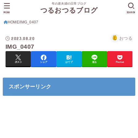
年の差夫婦の日常ブログ
つるおつるブログ
MENU
SEARCH
HOME
IMG_0407
2023.08.20
おつる
IMG_0407
ポスト
シェア
はてブ
送る
Pocket
スポンサーリンク