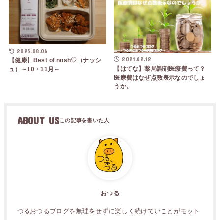
2023.08.06
2021.02.12
【健康】Best of nosh♡（ナッシ
【はてな】薬局調剤医療費って？
ュ）～10・11月～
医療費はなぜ点数表示なのでしょ
うか。
ABOUT US
おつる
つるおつるブログを無理をせずに楽しく続けていことがモット