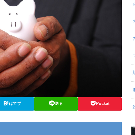
はてブ
送る
Pocket