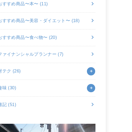
おすすめ商品〜本〜
(11)
おすすめ商品〜美容・ダイエット〜
(18)
おすすめ商品〜食べ物〜
(20)
ファイナンシャルプランナー
(7)
財テク
(26)
趣味
(30)
雑記
(51)