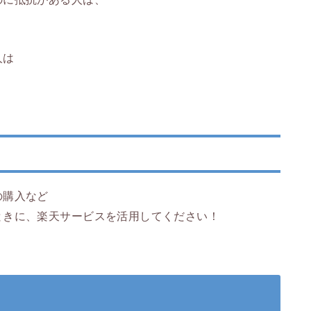
人は
の購入など
ときに、楽天サービスを活用してください！
。