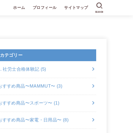
ホーム
プロフィール
サイトマップ
SEARCH
カテゴリー
2. 社労士合格体験記
(5)
おすすめ商品〜MAMMUT〜
(3)
おすすめ商品〜スポーツ〜
(1)
おすすめ商品〜家電・日用品〜
(8)