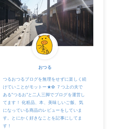
おつる
つるおつるブログを無理をせずに楽しく続
けていことがモットー★✿ ７つ上の夫で
ある”つるお”と二人三脚でブログを運営し
てます！ 化粧品、本、美味しいご飯、気
になっている商品のレビューをしていま
す。とにかく好きなことを記事にしてま
す！