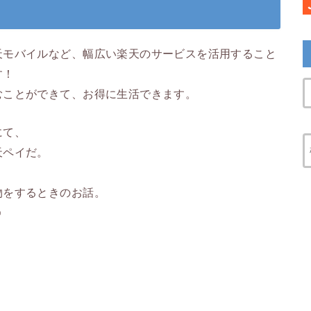
天モバイルなど、幅広い楽天のサービスを活用すること
す！
むことができて、お得に生活できます。
にて、
天ペイだ。
物をするときのお話。
☺