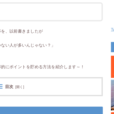
T
事を、以前書きましたが
いない人が多いんじゃない？」
率的にポイントを貯める方法を紹介します～！
目次
[
開く
]