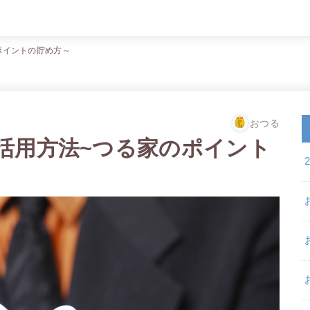
ポイントの貯め方～
おつる
活用方法~つる家のポイント