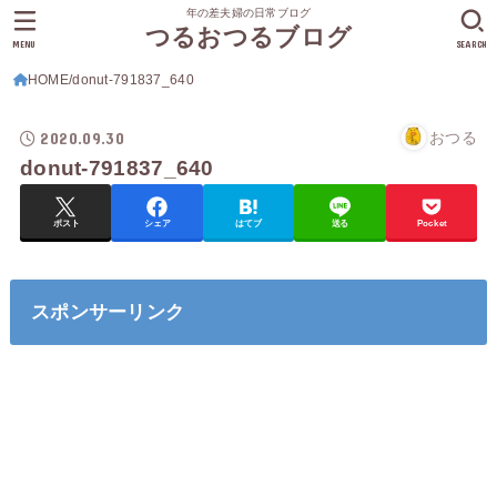
年の差夫婦の日常ブログ
つるおつるブログ
MENU
SEARCH
HOME
donut-791837_640
2020.09.30
おつる
donut-791837_640
ポスト
シェア
はてブ
送る
Pocket
スポンサーリンク