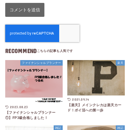
RECOMMEND
ファイナンシャルプランナー
楽天
2021.09.14
【楽天】メインクレカは楽天カー
2023.08.23
ド！ポイ活への第一歩
【ファイナンシャルプランナー
①】FP3級合格しました！
雑記
雑記