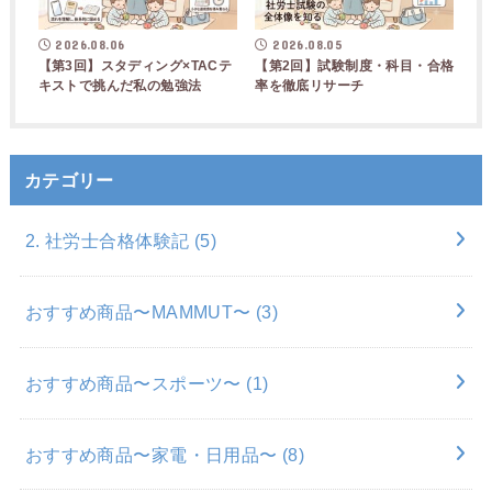
2026.08.06
2026.08.05
【第3回】スタディング×TACテ
【第2回】試験制度・科目・合格
キストで挑んだ私の勉強法
率を徹底リサーチ
カテゴリー
2. 社労士合格体験記
(5)
おすすめ商品〜MAMMUT〜
(3)
おすすめ商品〜スポーツ〜
(1)
おすすめ商品〜家電・日用品〜
(8)