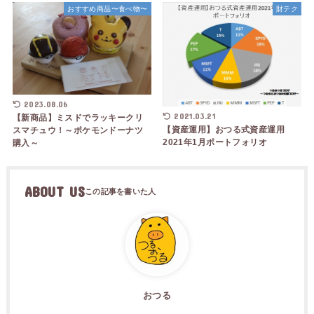
おすすめ商品〜食べ物〜
財テク
2023.08.06
2021.03.21
【新商品】ミスドでラッキークリ
【資産運用】おつる式資産運用
スマチュウ！～ポケモンドーナツ
2021年1月ポートフォリオ
購入～
ABOUT US
おつる