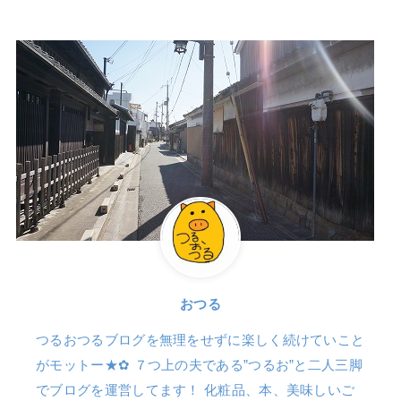
おつる
つるおつるブログを無理をせずに楽しく続けていこと
がモットー★✿ ７つ上の夫である”つるお”と二人三脚
でブログを運営してます！ 化粧品、本、美味しいご