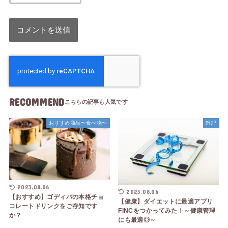
RECOMMEND
おすすめ商品〜食べ物〜
雑記
2023.08.06
2023.08.06
【おすすめ】ゴディバの本格チョ
【健康】ダイエットに最適アプリ
コレートドリンクをご存知です
FiNCをつかってみた！～健康管理
か？
にも最適◎～