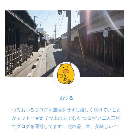
おつる
つるおつるブログを無理をせずに楽しく続けていこと
がモットー★✿ ７つ上の夫である”つるお”と二人三脚
でブログを運営してます！ 化粧品、本、美味しいご