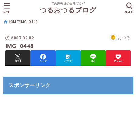
年の差夫婦の日常ブログ
つるおつるブログ
MENU
SEARCH
HOME
IMG_0448
2023.09.02
おつる
IMG_0448
ポスト
シェア
はてブ
送る
Pocket
スポンサーリンク