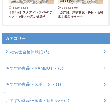
2026.08.06
2026.08.05
【第3回】スタディング×TACテ
【第2回】試験制度・科目・合格
キストで挑んだ私の勉強法
率を徹底リサーチ
カテゴリー
2. 社労士合格体験記
(5)
おすすめ商品〜MAMMUT〜
(3)
おすすめ商品〜スポーツ〜
(1)
おすすめ商品〜家電・日用品〜
(8)