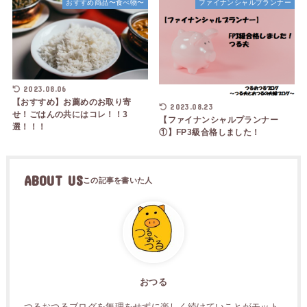
おすすめ商品〜食べ物〜
ファイナンシャルプランナー
2023.08.06
【おすすめ】お薦めのお取り寄
2023.08.23
せ！ごはんの共にはコレ！！3
【ファイナンシャルプランナー
選！！！
①】FP3級合格しました！
ABOUT US
おつる
つるおつるブログを無理をせずに楽しく続けていことがモット