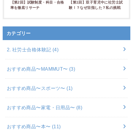
【第2回】試験制度・科目・合格
【第1回】双子育児中に社労士試
率を徹底リサーチ
験！？なぜ目指した？私の挑戦
カテゴリー
2. 社労士合格体験記
(4)
おすすめ商品〜MAMMUT〜
(3)
おすすめ商品〜スポーツ〜
(1)
おすすめ商品〜家電・日用品〜
(8)
おすすめ商品〜本〜
(11)