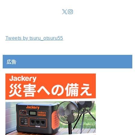
Tweets by tsuru_otsuru55
広告