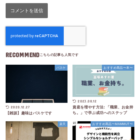
RECOMMEND
バスケ
おすすめ商品〜本〜
2023.08.12
2020.12.27
資産を増やす方法: 「職業、お金持
ち。」で学ぶ成功へのステップ
【雑談】趣味はバスケです
楽天
おすすめ商品〜MAMMUT〜