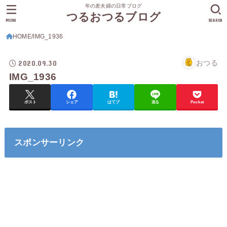
年の差夫婦の日常ブログ
つるおつるブログ
MENU
SEARCH
HOME
IMG_1936
2020.09.30
おつる
IMG_1936
ポスト
シェア
はてブ
送る
Pocket
スポンサーリンク