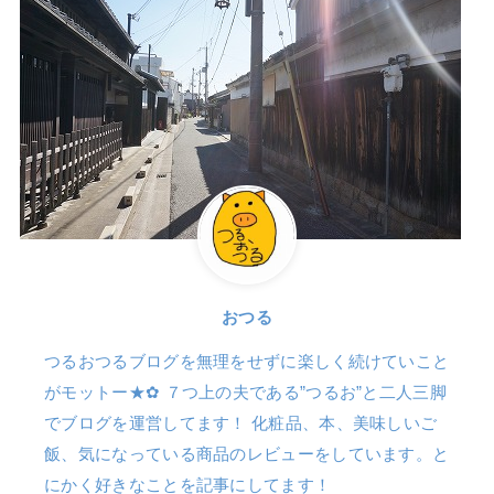
おつる
つるおつるブログを無理をせずに楽しく続けていこと
がモットー★✿ ７つ上の夫である”つるお”と二人三脚
でブログを運営してます！ 化粧品、本、美味しいご
飯、気になっている商品のレビューをしています。と
にかく好きなことを記事にしてます！