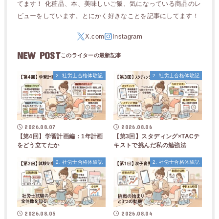
てます！ 化粧品、本、美味しいご飯、気になっている商品のレ
ビューをしています。とにかく好きなことを記事にしてます！
NEW POST
2. 社労士合格体験記
2. 社労士合格体験記
2026.08.07
2026.08.06
【第4回】学習計画編：1年計画
【第3回】スタディング×TACテ
をどう立てたか
キストで挑んだ私の勉強法
2. 社労士合格体験記
2. 社労士合格体験記
2026.08.05
2026.08.04