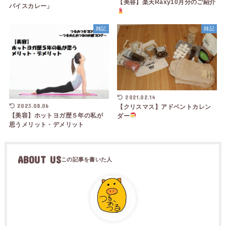
【美容】楽天Raxy10月分のご紹介
パイスカレー」
雑記
雑記
2021.02.14
2023.08.06
【クリスマス】アドベントカレン
【美容】ホットヨガ歴５年の私が
ダー
思うメリット・デメリット
ABOUT US