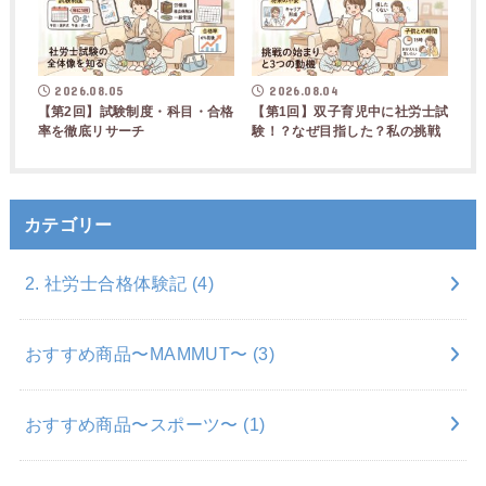
2026.08.05
2026.08.04
【第2回】試験制度・科目・合格
【第1回】双子育児中に社労士試
率を徹底リサーチ
験！？なぜ目指した？私の挑戦
カテゴリー
2. 社労士合格体験記
(4)
おすすめ商品〜MAMMUT〜
(3)
おすすめ商品〜スポーツ〜
(1)