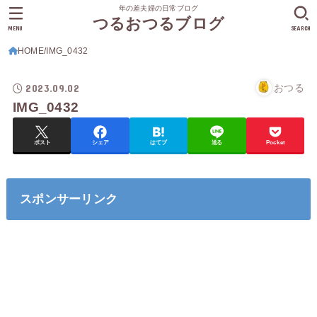
年の差夫婦の日常ブログ
つるおつるブログ
MENU
SEARCH
HOME
IMG_0432
2023.09.02
おつる
IMG_0432
ポスト
シェア
はてブ
送る
Pocket
スポンサーリンク