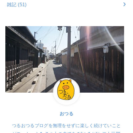
雑記
(51)
おつる
つるおつるブログを無理をせずに楽しく続けていこと