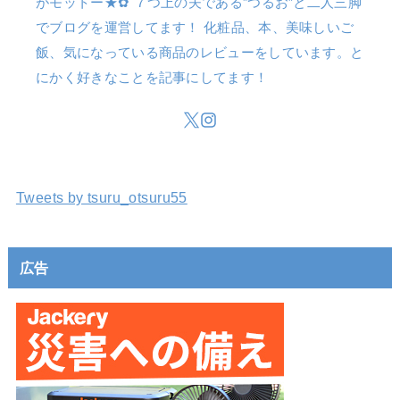
がモットー★✿ ７つ上の夫である”つるお”と二人三脚
でブログを運営してます！ 化粧品、本、美味しいご
飯、気になっている商品のレビューをしています。と
にかく好きなことを記事にしてます！
Tweets by tsuru_otsuru55
広告