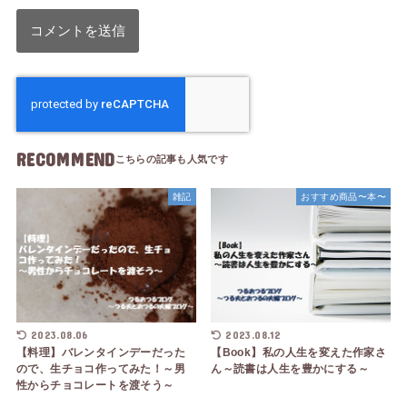
RECOMMEND
雑記
おすすめ商品〜本〜
2023.08.06
2023.08.12
【料理】バレンタインデーだった
【Book】私の人生を変えた作家さ
ので、生チョコ作ってみた！～男
ん～読書は人生を豊かにする～
性からチョコレートを渡そう～