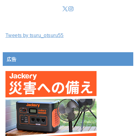
Tweets by tsuru_otsuru55
広告