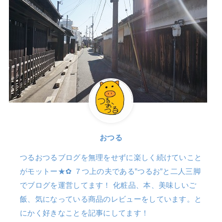
おつる
つるおつるブログを無理をせずに楽しく続けていこと
がモットー★✿ ７つ上の夫である”つるお”と二人三脚
でブログを運営してます！ 化粧品、本、美味しいご
飯、気になっている商品のレビューをしています。と
にかく好きなことを記事にしてます！