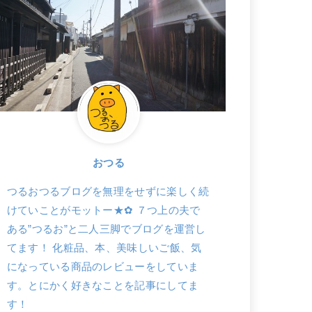
おつる
つるおつるブログを無理をせずに楽しく続
けていことがモットー★✿ ７つ上の夫で
ある”つるお”と二人三脚でブログを運営し
てます！ 化粧品、本、美味しいご飯、気
になっている商品のレビューをしていま
す。とにかく好きなことを記事にしてま
す！