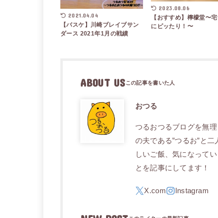
2023.08.06
2021.04.04
【おすすめ】檸檬堂〜宅
【バスケ】川崎ブレイブサン
にピッたり！〜
ダース 2021年1月の戦績
ABOUT US
おつる
つるおつるブログを無理
の夫である”つるお”と
しいご飯、気になってい
とを記事にしてます！