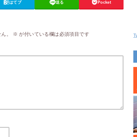
はてブ
送る
Pocket
せん。
※
が付いている欄は必須項目です
T