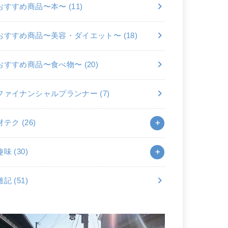
おすすめ商品〜本〜
(11)
おすすめ商品〜美容・ダイエット〜
(18)
おすすめ商品〜食べ物〜
(20)
ファイナンシャルプランナー
(7)
財テク
(26)
趣味
(30)
雑記
(51)