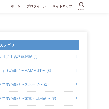
ホーム
プロフィール
サイトマップ
SEARCH
カテゴリー
2. 社労士合格体験記
(4)
おすすめ商品〜MAMMUT〜
(3)
おすすめ商品〜スポーツ〜
(1)
おすすめ商品〜家電・日用品〜
(8)