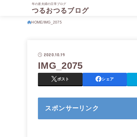
年の差夫婦の日常ブログ
つるおつるブログ
HOME
IMG_2075
2020.10.19
IMG_2075
ポスト
シェア
スポンサーリンク